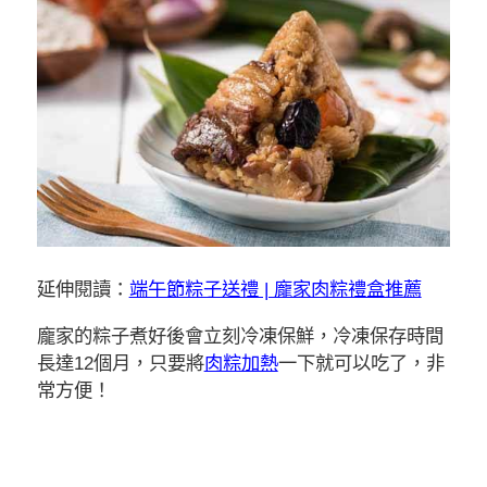
延伸閱讀：
端午節粽子送禮 | 龐家肉粽禮盒推薦
龐家的粽子煮好後會立刻冷凍保鮮，冷凍保存時間
長達12個月，只要將
肉粽加熱
一下就可以吃了，非
常方便！