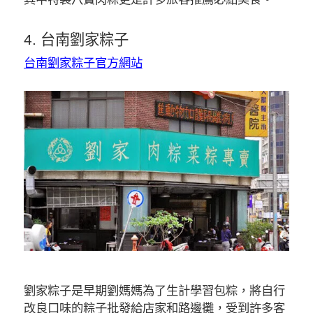
4. 台南劉家粽子
台南劉家粽子官方網站
劉家粽子是早期劉媽媽為了生計學習包粽，將自行
改良口味的粽子批發給店家和路邊攤，受到許多客