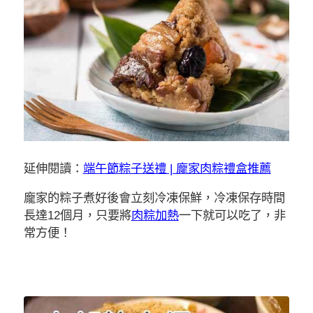
延伸閱讀：
端午節粽子送禮 | 龐家肉粽禮盒推薦
龐家的粽子煮好後會立刻冷凍保鮮，冷凍保存時間
長達12個月，只要將
肉粽加熱
一下就可以吃了，非
常方便！