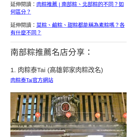
延伸閱讀：
肉粽推薦 | 南部粽、北部粽的不同？如
何區分？
延伸閱讀：
菜粽、鹼粽、甜粽都能稱為素粽嗎？各
有什麼不同？
南部粽推薦名店分享：
1. 肉粽泰Tai (高雄郭家肉粽改名)
肉粽泰Tai官方網站