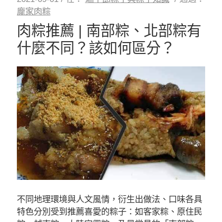
龐家肉粽
肉粽推薦 | 南部粽、北部粽有
什麼不同？該如何區分？
不同地理環境與人文風情，衍生出做法、口味各具
特色分別受到推薦喜愛的粽子：如客家粽、原住民