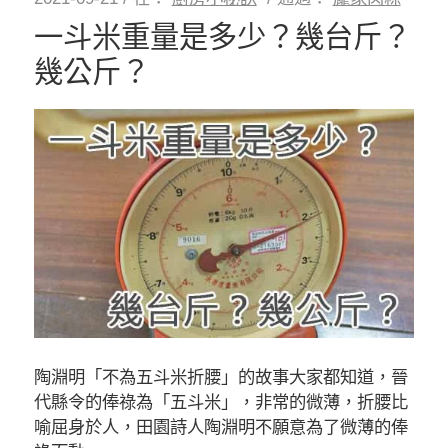
一斗米重量是多少？幾台斤？
幾公斤？
陶淵明「不為五斗米折腰」的故事大家都知道，晉
代縣令的俸祿為「五斗米」，非常的微薄，折腰比
喻屈身於人，田園詩人陶淵明不願意為了微薄的俸