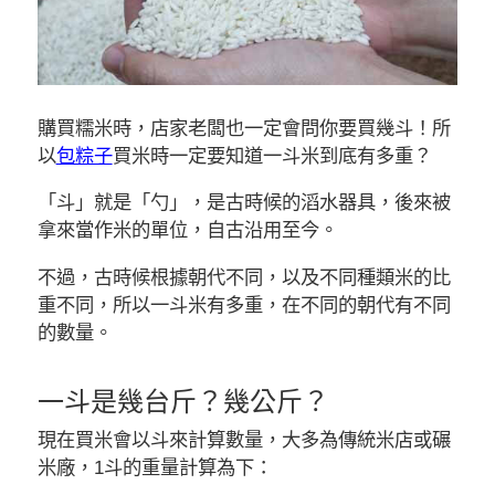
購買糯米時，店家老闆也一定會問你要買幾斗！所
以
包粽子
買米時一定要知道一斗米到底有多重？
「斗」就是「勺」，是古時候的滔水器具，後來被
拿來當作米的單位，自古沿用至今。
不過，古時候根據朝代不同，以及不同種類米的比
重不同，所以一斗米有多重，在不同的朝代有不同
的數量。
一斗是幾台斤？幾公斤？
現在買米會以斗來計算數量，大多為傳統米店或碾
米廠，1斗的重量計算為下：