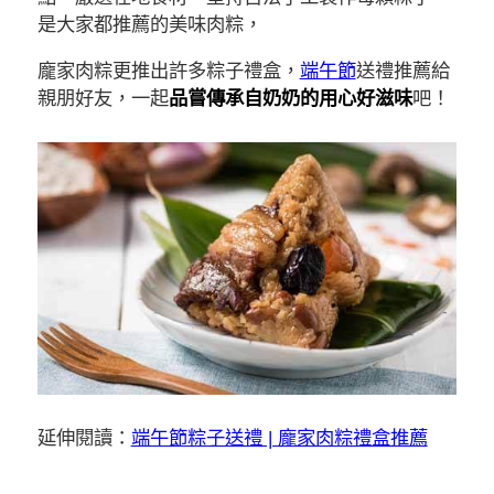
是大家都推薦的美味肉粽，
龐家肉粽更推出許多粽子禮盒，
端午節
送禮推薦給
親朋好友，一起
品嘗傳承自奶奶的用心好滋味
吧！
延伸閱讀：
端午節粽子送禮 | 龐家肉粽禮盒推薦