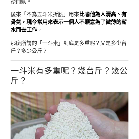
祿而動。
後來「不為五斗米折腰」用來
比喻他為人清高、有
骨氣，現今常用來表示一個人不願意為了微薄的薪
水而去工作
。
那麼所謂的「一斗米」到底是多重呢？又是多少台
斤？多少公斤？
一斗米有多重呢？幾台斤？幾公
斤？