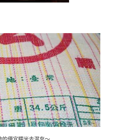
他的便宜糯米去混充～