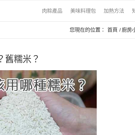
肉粽產品
美味料理包
加熱方法
您現在的位置：
首頁
/
廚房
？舊糯米？