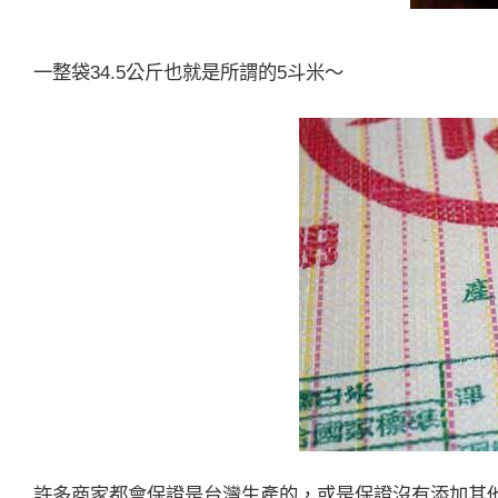
一整袋34.5公斤也就是所謂的5斗米～
許多商家都會保證是台灣生產的，或是保證沒有添加其