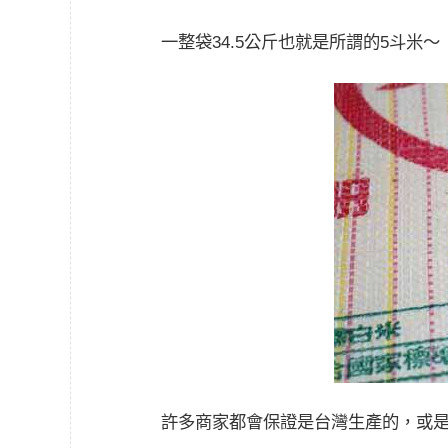
一整袋34.5公斤也就是所謂的5斗米～
許多商家都會保證是台灣生產的，或