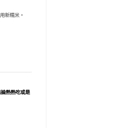
用新糯米。
無論熱熱吃或是