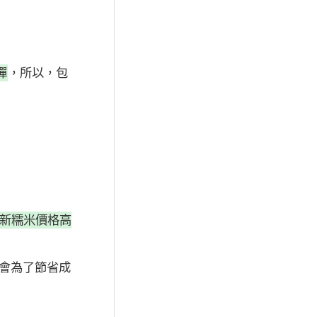
彈
，所以，包
比新糯米價格高
會為了節省成