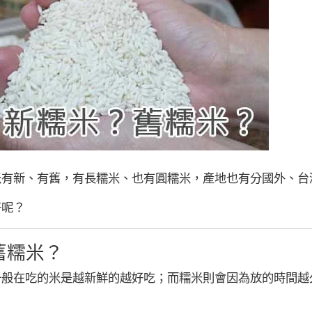
米有新、有舊，有長糯米、也有圓糯米，產地也有分國外、台
好呢？
舊糯米？
一般在吃的米是越新鮮的越好吃；而糯米則會因為放的時間越