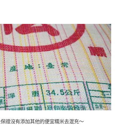
是保證沒有添加其他的便宜糯米去混充～