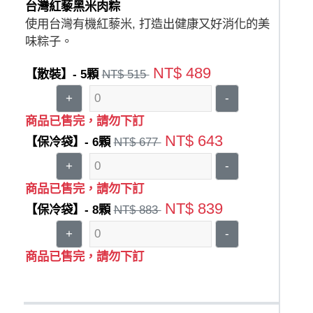
台灣紅藜黑米肉粽
使用台灣有機紅藜米, 打造出健康又好消化的美
味粽子。
NT$ 489
【散裝】- 5顆
NT$ 515
+
-
商品已售完，請勿下訂
NT$ 643
【保冷袋】- 6顆
NT$ 677
+
-
商品已售完，請勿下訂
NT$ 839
【保冷袋】- 8顆
NT$ 883
+
-
商品已售完，請勿下訂