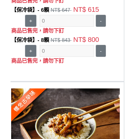
商品已售完，請勿下訂
NT$ 615
【保冷袋】- 6顆
NT$ 647
+
-
商品已售完，請勿下訂
NT$ 800
【保冷袋】- 8顆
NT$ 843
+
-
商品已售完，請勿下訂