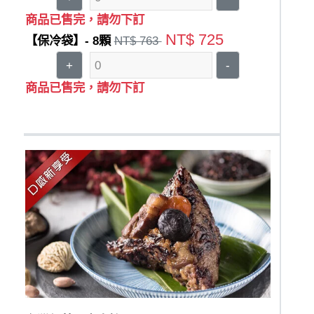
商品已售完，請勿下訂
NT$ 725
【保冷袋】- 8顆
NT$ 763
+
-
商品已售完，請勿下訂