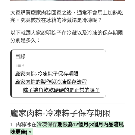
大家購買龐家肉粽回家之後，通常不會馬上加熱吃
完，究竟該放在冰箱的冷藏還是冷凍呢？
以下就跟大家說明粽子在冷藏以及冷凍的保存期限
分別是多久：
目錄
龐家肉粽-冷凍粽子保存期限
龐家肉粽的製作與冷凍保存流程
粽子邊角乾乾硬硬的是正常的嗎？
龐家肉粽-冷凍粽子保存期限
1. 肉粽冰在
冷凍保存
期限為12個月(3個月內品嚐風
味更佳)。