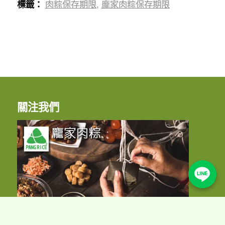
標籤：
肉粽保存期限
,
龐家肉粽保存期限
關注我們