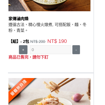
家傳滷肉燥
遵循古法、精心慢火燉煮, 可搭配飯、麵、冬
粉、青菜。
NT$ 190
【組】- 2包
NT$ 200
+
-
商品已售完，請勿下訂