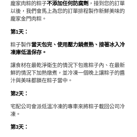
龐家肉粽的粽子
不添加任何防腐劑
，接到您的訂單
以後，我們會馬上為您的訂單排程製作新鮮美味的
龐家金門肉粽。
第1天：
粽子製作
當天包完、使用壓力鍋煮熟、接著冰入冷
凍庫低溫保存。
讓食材在最乾淨衛生的情況下包進粽子內、在最新
鮮的情況下加熱燉煮，並冷凍一個晚上讓粽子的醬
汁與美味都鎖在粽子當中。
第2天：
宅配公司會派低溫冷凍的專車來將粽子載回公司冷
凍。
第3天：