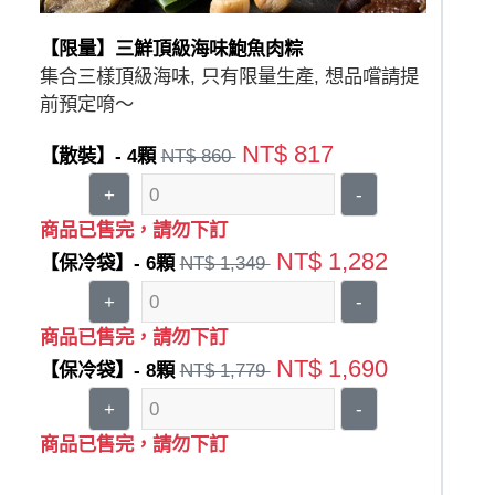
【限量】三鮮頂級海味鮑魚肉粽
集合三樣頂級海味, 只有限量生產, 想品嚐請提
前預定唷～
NT$ 817
【散裝】- 4顆
NT$ 860
+
-
商品已售完，請勿下訂
NT$ 1,282
【保冷袋】- 6顆
NT$ 1,349
+
-
商品已售完，請勿下訂
NT$ 1,690
【保冷袋】- 8顆
NT$ 1,779
+
-
商品已售完，請勿下訂