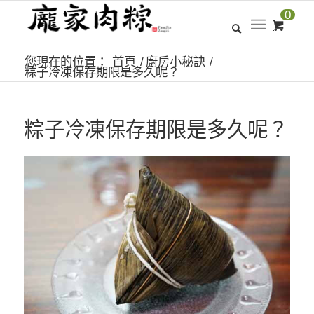
0
您現在的位置：
首頁
/
廚房小秘訣
/
粽子冷凍保存期限是多久呢？
粽子冷凍保存期限是多久呢？