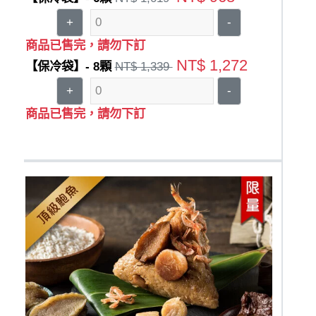
+
-
商品已售完，請勿下訂
NT$ 1,272
【保冷袋】- 8顆
NT$ 1,339
+
-
商品已售完，請勿下訂